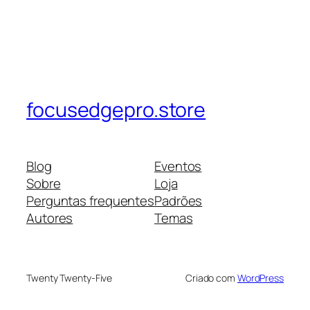
focusedgepro.store
Blog
Eventos
Sobre
Loja
Perguntas frequentes
Padrões
Autores
Temas
Twenty Twenty-Five
Criado com
WordPress